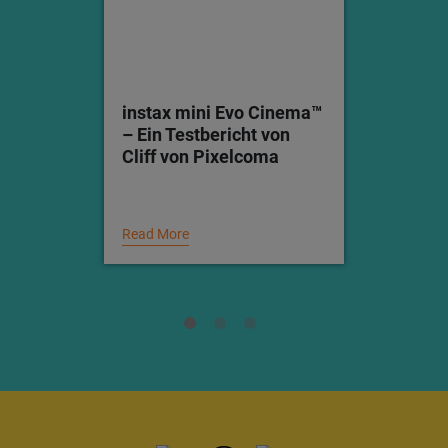
instax mini Evo Cinema™
– Ein Testbericht von
Cliff von Pixelcoma
Read More