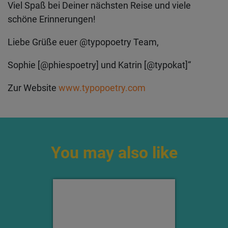
Viel Spaß bei Deiner nächsten Reise und viele
schöne Erinnerungen!
Liebe Grüße euer @typopoetry Team,
Sophie [@phiespoetry] und Katrin [@typokat]“
Zur Website
www.typopoetry.com
You may also like