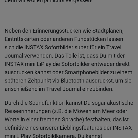
denn wir wollen ja nichts vergessen!
Neben den Erinnerungsstücken wie Stadtplänen,
Eintrittskarten oder anderen Fundstücken lassen
sich die INSTAX Sofortbilder super für ein Travel
Journal verwenden. Das Tolle ist, dass Du mit der
INSTAX mini LiPlay die Sofortbilder entweder direkt
ausdrucken kannst oder Smartphonebilder zu einem
späteren Zeitpunkt via Bluetooth ausdruckst, um sie
anschließend im Travel Journal einzubinden.
Durch die Soundfunktion kannst Du sogar akustische
Reiseerinnerungen (z.B. die Möwen am Meer oder
Worte in einer fremden Sprache) festhalten, das ist
definitiv eines unserer Lieblingsfeatures der INSTAX
mini LiPlay Sofortbildkamera. Du kannst