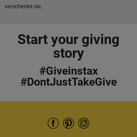
verschenke sie.
Start your giving
story
#Giveinstax
#DontJustTakeGive