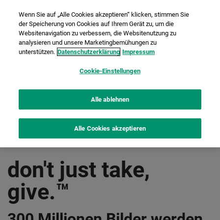
Wenn Sie auf „Alle Cookies akzeptieren“ klicken, stimmen Sie
der Speicherung von Cookies auf Ihrem Gerät zu, um die
Websitenavigation zu verbessern, die Websitenutzung zu
analysieren und unsere Marketingbemühungen zu
unterstützen.
Datenschutzerklärung
Impressum
Cookie-Einstellungen
Alle ablehnen
Alle Cookies akzeptieren
don't just take,
give.™
300 Millionen Bilder werden